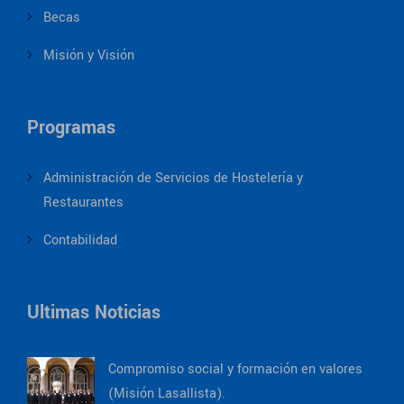
Becas
Misión y Visión
Programas
Administración de Servicios de Hostelería y
Restaurantes
Contabilidad
Ultimas Noticias
Compromiso social y formación en valores
(Misión Lasallista).