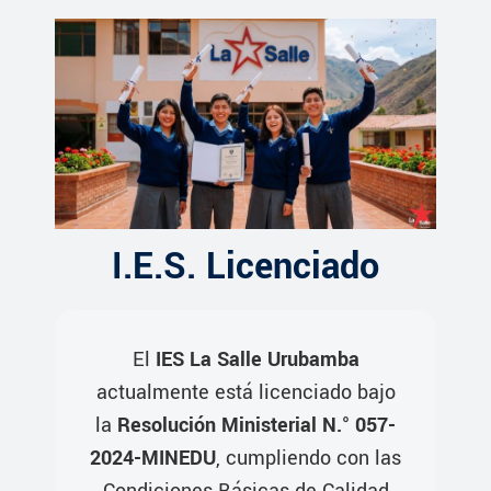
I.E.S. Licenciado
El
IES La Salle Urubamba
actualmente está licenciado bajo
la
Resolución Ministerial N.° 057-
2024-MINEDU
, cumpliendo con las
Condiciones Básicas de Calidad