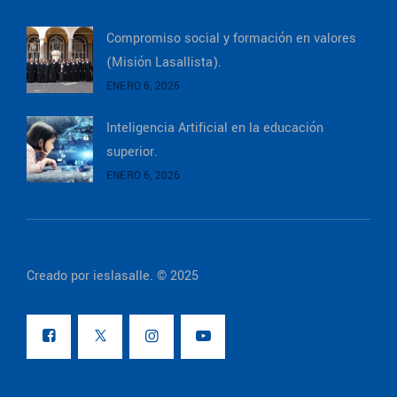
Compromiso social y formación en valores
(Misión Lasallista).
ENERO 6, 2026
Inteligencia Artificial en la educación
superior.
ENERO 6, 2026
Creado por ieslasalle. © 2025