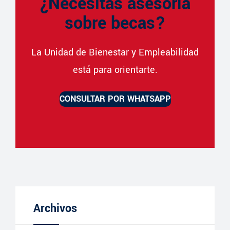
¿Necesitas asesoría
sobre becas?
La Unidad de Bienestar y Empleabilidad
está para orientarte.
CONSULTAR POR WHATSAPP
Archivos