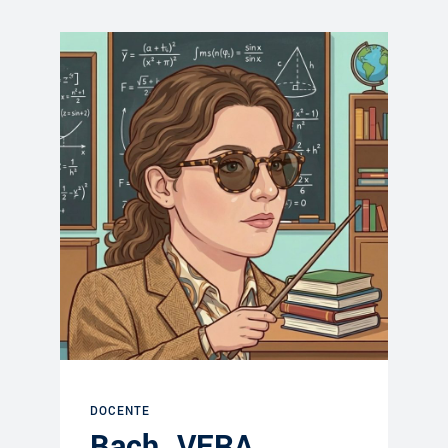
DOCENTE
Bach. VERA