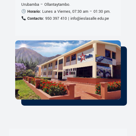
Urubamba – Ollantaytambo.
Horario:
Lunes a Viernes, 07:30 am – 01:30 pm.
Contacto:
950 397 410 | info@ieslasalle.edu.pe