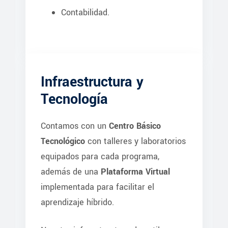
Contabilidad.
Infraestructura y
Tecnología
Contamos con un
Centro Básico
Tecnológico
con talleres y laboratorios
equipados para cada programa,
además de una
Plataforma Virtual
implementada para facilitar el
aprendizaje híbrido.