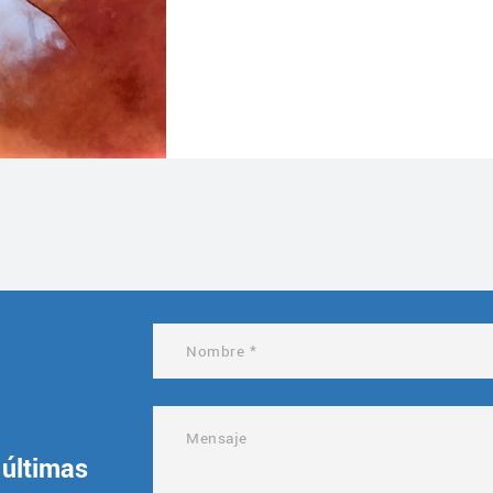
 últimas