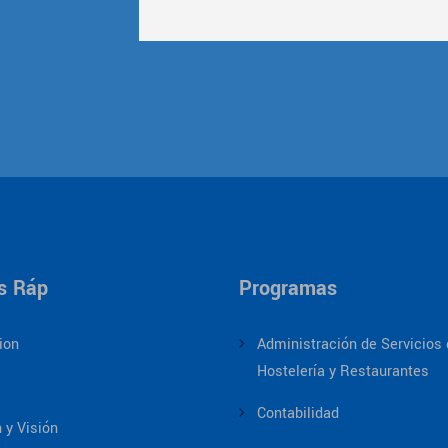
s Ráp
Programas
ion
Administración de Servicios
Hostelería y Restaurantes
Contabilidad
 y Visión