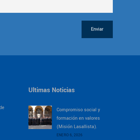
Enviar
Ultimas Noticias
 de
Compromiso social y
formación en valores
(Misión Lasallista).
ENERO 6, 2026