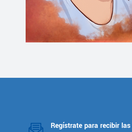
Regístrate para recibir las