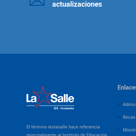
actualizaciones
Enlace
Admis
Becas
El término ieslasalle hace referencia
Misión
principalmente al Instituto de Educación